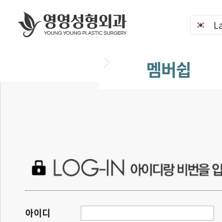
L
멤버쉽
아이디