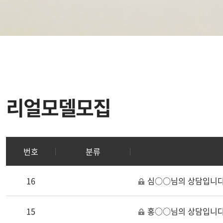
리얼모델모집
번호
분류
16
심○○님의 상담입니다
15
홍○○님의 상담입니다