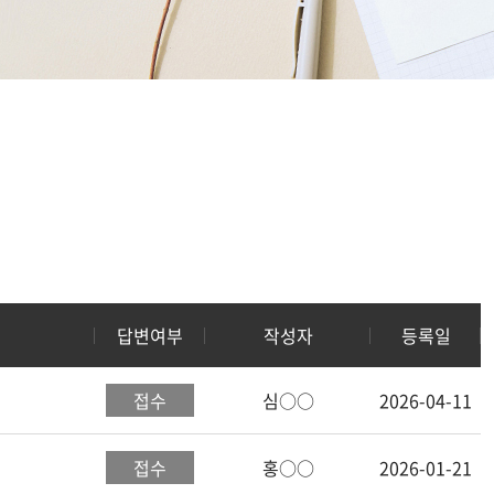
답변여부
작성자
등록일
접수
심○○
2026-04-11
접수
홍○○
2026-01-21