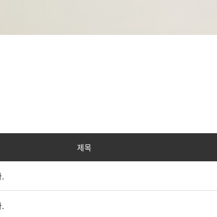
제목
.
.