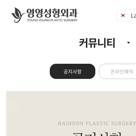
L
커뮤니티
공지사항
온라인예약